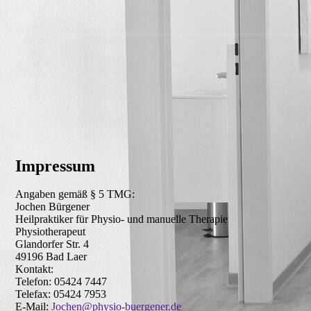
Impressum
Angaben gemäß § 5 TMG:
Jochen Bürgener
Heilpraktiker für Physio- und manuelle Therapie
Physiotherapeut
Glandorfer Str. 4
49196 Bad Laer
Kontakt:
Telefon: 05424 7447
Telefax: 05424 7953
E-Mail:
Jochen@physio-buergener.de