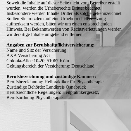
Soweit die Inhalte auf dieser Seite nicht vom Betreiber erstellt
wurden, werden die Urheberrechte Dritter beachtet.
Insbesondere werden Inhalte Dritter als solche gekennzeichnet.
Sollten Sie trotzdem auf eine Urheberrechtsverletzung
aufmerksam werden, bitten wir um einen entsprechenden
Hinweis. Bei Bekanntwerden von Rechtsverletzungen werden
wir derartige Inhalte umgehend entfernen.
Angaben zur Berufshaftpflichtversicherung:
Name und Sitz der Versicherung:
AXA Versicherung AG
Colonia-Allee 10-20, 51067 Köln
Geltungsbereich der Versicherung: Deutschland
Berufsbezeichnung und zuständige Kammer:
Berufsbezeichnung: Heilpraktiker für Physiotherapie
Zuständige Behörde: Landkreis Osnabrück
Berufsrechtliche Regelungen: Heilpraktikergesetz,
Berufsordnung Physiotherapie