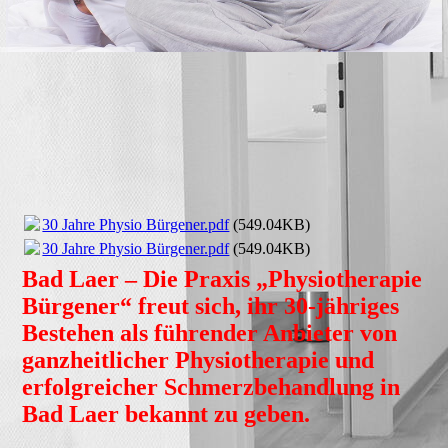
30 Jahre Physio Bürgener.pdf
(549.04KB)
30 Jahre Physio Bürgener.pdf
(549.04KB)
Bad Laer – Die Praxis „Physiotherapie
Bürgener“ freut sich, ihr 30-jähriges
Bestehen als führender Anbieter von
ganzheitlicher Physiotherapie und
erfolgreicher Schmerzbehandlung in
Bad Laer bekannt zu geben.