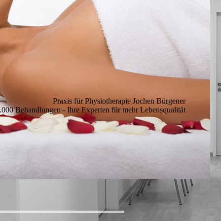
Praxis für Physiotherapie Jochen Bürgener
0.000 Behandlungen - Ihre Experten für mehr Lebensqualität