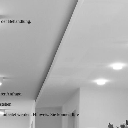
 der Behandlung.
rer Anfrage.
stehen.
rarbeitet werden. Hinweis: Sie können Ihre