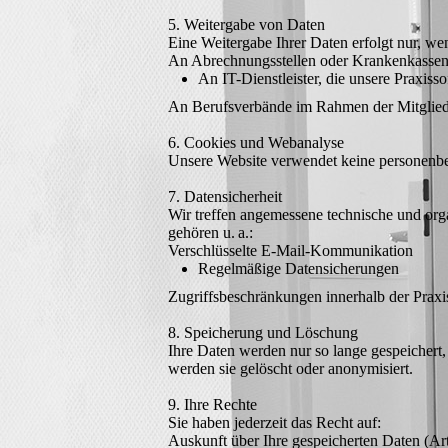
5. Weitergabe von Daten
Eine Weitergabe Ihrer Daten erfolgt nur, wenn
An Abrechnungsstellen oder Krankenkasse
An IT-Dienstleister, die unsere Praxiss
An Berufsverbände im Rahmen der Mitglied
6. Cookies und Webanalyse
Unsere Website verwendet keine personenbe
7. Datensicherheit
Wir treffen angemessene technische und or
gehören u. a.:
Verschlüsselte E-Mail-Kommunikation
Regelmäßige Datensicherungen
Zugriffsbeschränkungen innerhalb der Praxi
8. Speicherung und Löschung
Ihre Daten werden nur so lange gespeichert,
werden sie gelöscht oder anonymisiert.
9. Ihre Rechte
Sie haben jederzeit das Recht auf:
Auskunft über Ihre gespeicherten Daten (