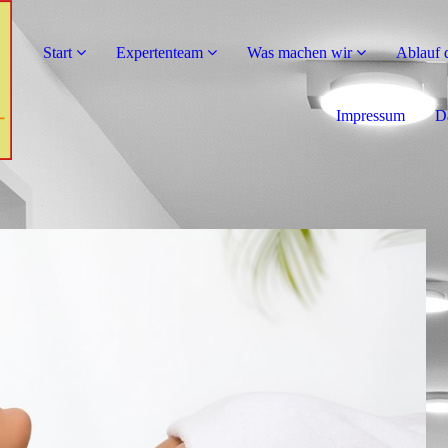
Start
Expertenteam
Was machen wir
Ablauf 
Impressum
D