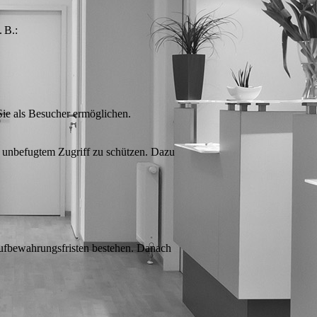
. B.:
ie als Besucher ermöglichen.
 unbefugtem Zugriff zu schützen. Dazu
 Aufbewahrungsfristen bestehen. Danach