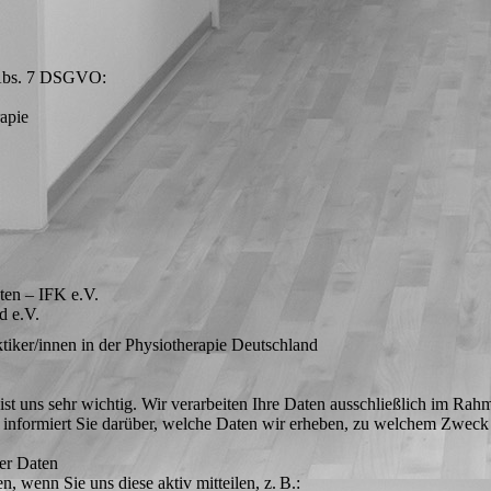
 Abs. 7 DSGVO:
apie
ten – IFK e.V.
d e.V.
tiker/innen in der Physiotherapie Deutschland
st uns sehr wichtig. Wir verarbeiten Ihre Daten ausschließlich im R
formiert Sie darüber, welche Daten wir erheben, zu welchem Zweck u
er Daten
 wenn Sie uns diese aktiv mitteilen, z. B.: