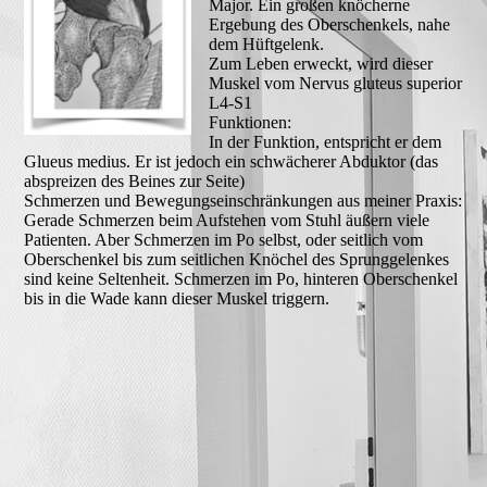
Major. Ein großen knöcherne
Ergebung des Oberschenkels, nahe
dem Hüftgelenk.
Zum Leben erweckt, wird dieser
Muskel vom Nervus gluteus superior
L4-S1
Funktionen:
In der Funktion, entspricht er dem
Glueus medius. Er ist jedoch ein schwächerer Abduktor (das
abspreizen des Beines zur Seite)
Schmerzen und Bewegungseinschränkungen aus meiner Praxis:
Gerade Schmerzen beim Aufstehen vom Stuhl äußern viele
Patienten. Aber Schmerzen im Po selbst, oder seitlich vom
Oberschenkel bis zum seitlichen Knöchel des Sprunggelenkes
sind keine Seltenheit. Schmerzen im Po, hinteren Oberschenkel
bis in die Wade kann dieser Muskel triggern.