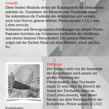
Gemelli
Diese beiden Muskeln stellen die Randmuskeln des obturatorius
unternus da. Zusammen die Muskeln zum Trochanter major.
Sie unterstützen die Funktion des obturatorius und wenden
auch vom Nervus gluteus inferior, Plexus sacralis L5-L2 zum
Leben erweckt.
Schmerzen und Bewegungseinschränkungen aus meiner Praxis:
Patienten berichten mir Schmerzen im Bereich des Steißbeins
und oberen hinteren Oberschenkel. Die meisten Patienten
zeigen mit der flachen Hand auf diese Bereich, sowie auf den
Po.
Piriformis
Der Muskel zieht von der Innenseite
des Kreuzbeines nach aussen zur
großen Erhebung des
Oberschenkels, dem Trochanter
major. Er setzt oben im Bereich der
Spitze des Trochanter major an.
Zum Leben erweckt, wird dieser
Muskel aus dem Nervengeflecht des
Kreuzbeins. Plexus sacralis (L5-S2)
Funktionen: