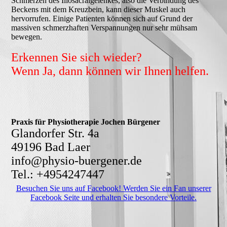
Schmerzen des Iliosacralgelenkes, also die Verbindung des
Beckens mit dem Kreuzbein, kann dieser Muskel auch
hervorrufen. Einige Patienten können sich auf Grund der
massiven schmerzhaften Verspannungen nur sehr mühsam
bewegen.
Erkennen Sie sich wieder?
Wenn Ja, dann können wir Ihnen helfen.
Praxis für Physiotherapie Jochen Bürgener
Glandorfer Str. 4a
49196 Bad Laer
info@physio-buergener.de
Tel.: +4954247447
Besuchen Sie uns auf Facebook! Werden Sie ein Fan unserer
Facebook Seite und erhalten Sie besondere Vorteile.